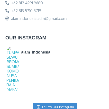
+62 812 4991 9680
+62 813 5710 5719
alamindonesia.adm@gmail.com
OUR INSTAGRAM
alam_indonesia
Follow Our Instagram