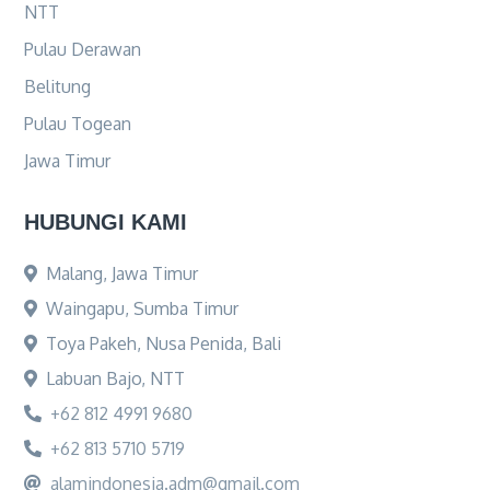
NTT
Pulau Derawan
Belitung
Pulau Togean
Jawa Timur
HUBUNGI KAMI
Malang, Jawa Timur
Waingapu, Sumba Timur
Toya Pakeh, Nusa Penida, Bali
Labuan Bajo, NTT
+62 812 4991 9680
+62 813 5710 5719
alamindonesia.adm@gmail.com