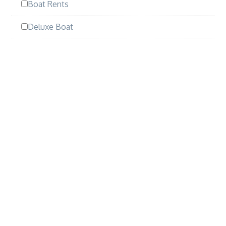
Boat Rents
Deluxe Boat