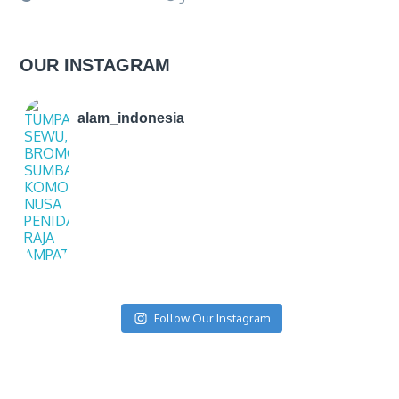
OUR INSTAGRAM
alam_indonesia
Follow Our Instagram