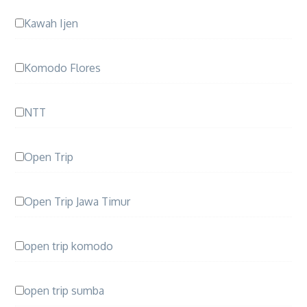
Kawah Ijen
Komodo Flores
NTT
Open Trip
Open Trip Jawa Timur
open trip komodo
open trip sumba