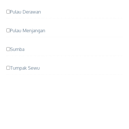
Pulau Derawan
Pulau Menjangan
Sumba
Tumpak Sewu