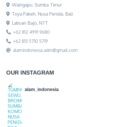
Waingapu, Sumba Timur
Toya Pakeh, Nusa Penida, Bali
Labuan Bajo, NTT
+62 812 4991 9680
+62 813 5710 5719
alamindonesia.adm@gmail.com
OUR INSTAGRAM
alam_indonesia