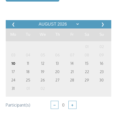
❮
❯
Mo
Tu
We
Th
Fr
Sa
Su
01
02
03
04
05
06
07
08
09
10
11
12
13
14
15
16
17
18
19
20
21
22
23
24
25
26
27
28
29
30
31
01
02
Participant(s)
−
+