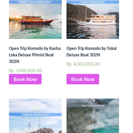
Open Trip Komodo by Kanha
Open Trip Komodo by Yukai
Loka Deluxe Phinisi Boat
Deluxe Boat 3D2N
3D2N
Rp
4,300,000.00
Rp
3,500,000.00
Book Now
Book Now