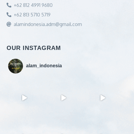
+62 812 4991 9680
+62 813 5710 5719
alamindonesia.adm@gmail.com
OUR INSTAGRAM
alam_indonesia