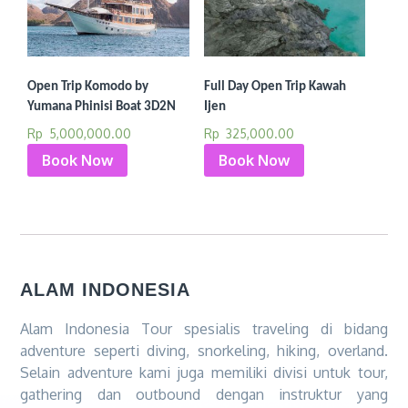
Open Trip Komodo by
Full Day Open Trip Kawah
Yumana Phinisi Boat 3D2N
Ijen
Rp
5,000,000.00
Rp
325,000.00
Book Now
Book Now
ALAM INDONESIA
Alam Indonesia Tour spesialis traveling di bidang
adventure seperti diving, snorkeling, hiking, overland.
Selain adventure kami juga memiliki divisi untuk tour,
gathering dan outbound dengan instruktur yang