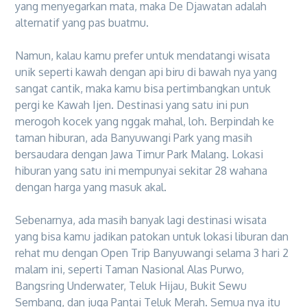
yang menyegarkan mata, maka De Djawatan adalah
alternatif yang pas buatmu.
Namun, kalau kamu prefer untuk mendatangi wisata
unik seperti kawah dengan api biru di bawah nya yang
sangat cantik, maka kamu bisa pertimbangkan untuk
pergi ke Kawah Ijen. Destinasi yang satu ini pun
merogoh kocek yang nggak mahal, loh. Berpindah ke
taman hiburan, ada Banyuwangi Park yang masih
bersaudara dengan Jawa Timur Park Malang. Lokasi
hiburan yang satu ini mempunyai sekitar 28 wahana
dengan harga yang masuk akal.
Sebenarnya, ada masih banyak lagi destinasi wisata
yang bisa kamu jadikan patokan untuk lokasi liburan dan
rehat mu dengan Open Trip Banyuwangi selama 3 hari 2
malam ini, seperti Taman Nasional Alas Purwo,
Bangsring Underwater, Teluk Hijau, Bukit Sewu
Sembang, dan juga Pantai Teluk Merah. Semua nya itu