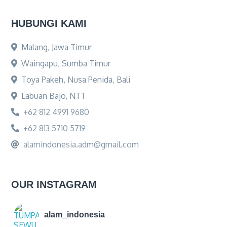
HUBUNGI KAMI
Malang, Jawa Timur
Waingapu, Sumba Timur
Toya Pakeh, Nusa Penida, Bali
Labuan Bajo, NTT
+62 812 4991 9680
+62 813 5710 5719
alamindonesia.adm@gmail.com
OUR INSTAGRAM
alam_indonesia