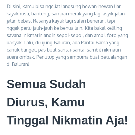
Di sini, kamu bisa ngeliat langsung hewan-hewan liar
kayak rusa, banteng, sampai merak yang lagi asyik jalan-
jalan bebas. Rasanya kayak lagi safari beneran, tapi
nggak perlu jauh-jauh ke benua lain. Kita bakal keliling
savana, nikmatin angin sepoi-sepoi, dan ambil foto yang
banyak. Lalu, di ujung Baluran, ada Pantai Bama yang
cantik banget, pas buat santai-santai sambil nikmatin
suara ombak. Penutup yang sempurna buat petualangan
di Baluran!
Semua Sudah
Diurus, Kamu
Tinggal Nikmatin Aja!