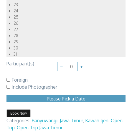
23
24
25
26
27
28
29
30
31
Participant(s)
−
+
Foreign
Include Photographer
Please Pick a Date
Book Now
Categories:
Banyuwangi
,
Jawa Timur
,
Kawah Ijen
,
Open
Trip
,
Open Trip Jawa Timur