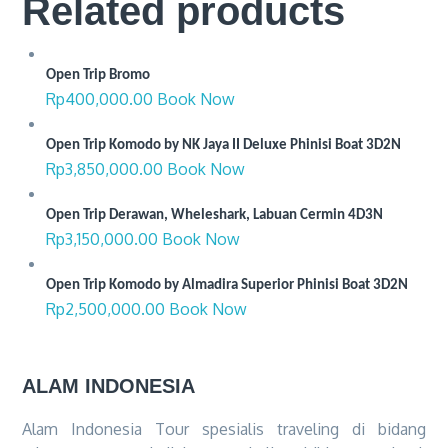
Related products
Open Trip Bromo
Rp
400,000.00
Book Now
Open Trip Komodo by NK Jaya II Deluxe Phinisi Boat 3D2N
Rp
3,850,000.00
Book Now
Open Trip Derawan, Wheleshark, Labuan Cermin 4D3N
Rp
3,150,000.00
Book Now
Open Trip Komodo by Almadira Superior Phinisi Boat 3D2N
Rp
2,500,000.00
Book Now
ALAM INDONESIA
Alam Indonesia Tour spesialis traveling di bidang