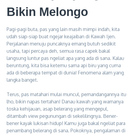
Bikin Melongo
Pagi-pagi buta, pas yang lain masih mimpi indah, kita
udah siap-siap buat ngejar keajaiban di Kawah Ijen.
Perjalanan menuju puncaknya emang butuh sedikit
usaha, tapi percaya deh, semua rasa capek bakal
langsung luntur pas ngeliat apa yang ada di sana. Kalau
beruntung, kita bisa ketemu sama api biru yang cuma
ada di beberapa tempat di dunia! Fenomena alam yang
langka banget.
Terus, pas matahari mulai muncul, pemandangannya itu
lho, bikin napas tertahan! Danau kawah yang warnanya
toska kehijauan, asap belerang yang mengepul,
ditambah view pegunungan di sekelilingnya. Bener-
bener kayak lukisan hidup! Kamu juga bakal ngeliat para
penambang belerang di sana. Pokoknya, pengalaman di