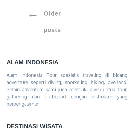
Posts
Older
navigation
posts
ALAM INDONESIA
Alam Indonesia Tour spesialis traveling di bidang
adventure seperti diving, snorkeling, hiking, overland.
Selain adventure kami juga memiliki divisi untuk tour,
gathering dan outbound dengan instruktur yang
berpengalaman
DESTINASI WISATA