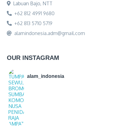
Labuan Bajo, NTT
+62 812 4991 9680
+62 813 5710 5719
alamindonesia.adm@gmail.com
OUR INSTAGRAM
alam_indonesia