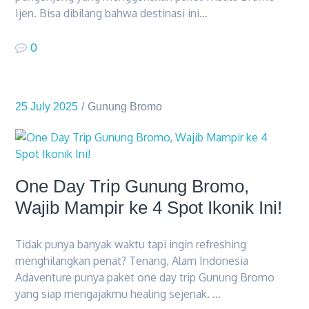
Ijen. Bisa dibilang bahwa destinasi ini…
0
25 July 2025
Gunung Bromo
One Day Trip Gunung Bromo,
Wajib Mampir ke 4 Spot Ikonik Ini!
Tidak punya banyak waktu tapi ingin refreshing
menghilangkan penat? Tenang, Alam Indonesia
Adaventure punya paket one day trip Gunung Bromo
yang siap mengajakmu healing sejenak. …