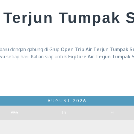
r Terjun Tumpak 
baru dengan gabung di Grup
Open Trip
Air Terjun Tumpak 
wu
setiap hari. Kalian siap untuk
Explore Air Terjun Tumpak 
AUGUST
2026
We
Th
Fr