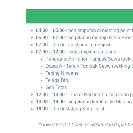
04.00 – 05.00
: penjemputan di meeting point K
05.00 – 07.00
: perjalanan menuju Desa Prono
07.00
: tiba di transit point pronojiwo
07.00 – 12.00
: mulai explore air terjun :
Panorama Air Terjun Tumpak Sewu (trekk
Dasar Air Terjun Tumpak Sewu (trekking 
Tebing Nirwana
Telaga Biru
Goa Tetes
12.00 – 13.00 :
Tiba di Parkir area, bilas dan
13.00 – 16.00
: perjalanan kembali ke Malang 
16.00
: tiba di Malang Kota, finish
*jadwal besifat tidak mengikat dan dapat b