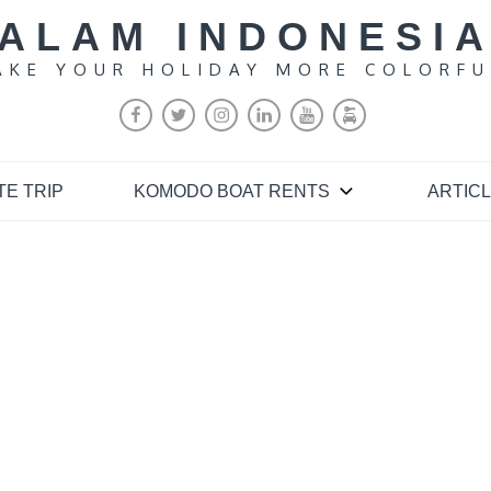
ALAM INDONESI
AKE YOUR HOLIDAY MORE COLORFU
FACEBOOK
TWITTER
INSTAGRAM
LINKEDIN
YOUTUBE
MALANG
RENTAL
TE TRIP
KOMODO BOAT RENTS
ARTIC