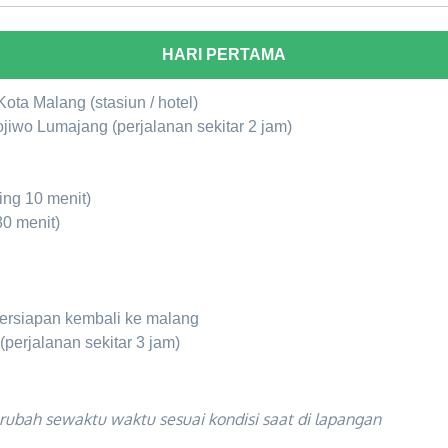
HARI PERTAMA
ota Malang (stasiun / hotel)
jiwo Lumajang (perjalanan sekitar 2 jam)
ing 10 menit)
30 menit)
 persiapan kembali ke malang
(perjalanan sekitar 3 jam)
erubah sewaktu waktu sesuai kondisi saat di lapangan