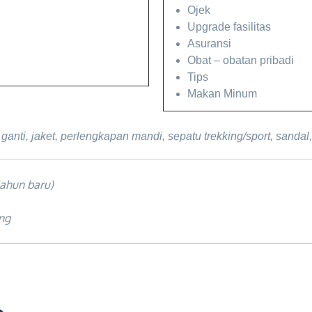
Ojek
Upgrade fasilitas
Asuransi
Obat – obatan pribadi
Tips
Makan Minum
ganti, jaket, perlengkapan mandi, sepatu trekking/sport, sandal
lahun baru)
ng