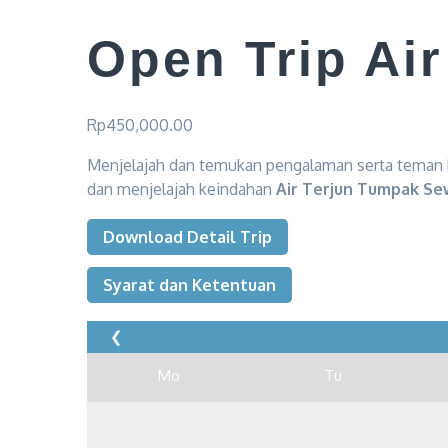
Open Trip Ai
Rp
450,000.00
Menjelajah dan temukan pengalaman serta teman 
dan menjelajah keindahan
Air Terjun Tumpak Se
Download Detail Trip
Syarat dan Ketentuan
❮
Mo
Tu