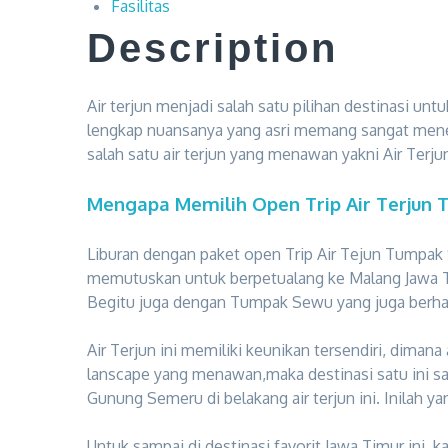
Fasilitas
Description
Air terjun menjadi salah satu pilihan destinasi u
lengkap nuansanya yang asri memang sangat menen
salah satu air terjun yang menawan yakni Air Ter
Mengapa Memilih Open Trip Air Terjun
Liburan dengan paket open Trip Air Tejun Tumpak 
memutuskan untuk berpetualang ke Malang Jawa Tim
Begitu juga dengan Tumpak Sewu yang juga berha
Air Terjun ini memiliki keunikan tersendiri, dimana
lanscape yang menawan,maka destinasi satu ini s
Gunung Semeru di belakang air terjun ini. Inilah
Untuk sampai di destinasi favorit Jawa Timur in