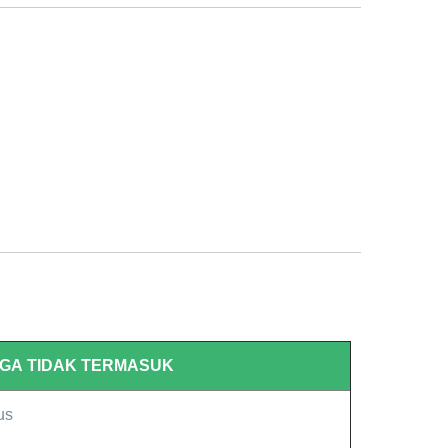
RGA
TIDAK TERMASUK
us