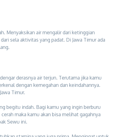
h. Menyaksikan air mengalir dari ketinggian
i sela aktivitas yang padat. Di Jawa Timur ada
lang.
engar derasnya air terjun. Terutama jika kamu
 terkenal dengan kemegahan dan keindahannya.
Jawa Timur.
yang begitu indah. Bagi kamu yang ingin berburu
a cerah maka kamu akan bisa melihat gagahnya
ak Sewu ini.
utuhkan stamina yang juga prima. Mengingat untuk