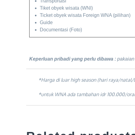
Transportasi
Tiket obyek wisata (WNI)
Ticket obyek wisata Foreign WNA (pilihan)
Guide
Documentasi (Foto)
Keperluan pribadi yang perlu dibawa
:
pakaian 
*Harga di luar high season (hari raya/natal/
*untuk WNA ada tambahan idr 100.000/ora