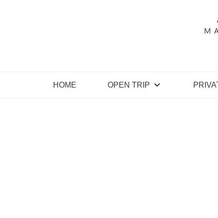
Skip
to
content
M
HOME
OPEN TRIP
PRIVA