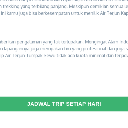
an trekking yang terbilang panjang. Meskipun demikian semua l
ni kamu juga bisa berkesempatan untuk menilik Air Terjun Kap
berikan pengalaman yang tak terlupakan. Mengingat Alam Ind
m lapangannya juga merupakan tim yang profesional dan juga 
ip Air Terjun Tumpak Sewu tidak ada kuota minimal dan terjadwa
JADWAL TRIP SETIAP HARI