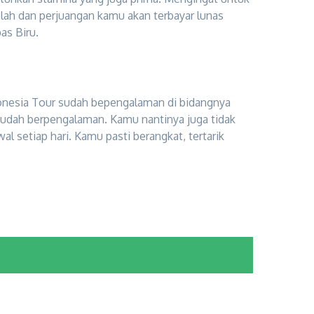
elah dan perjuangan kamu akan terbayar lunas
as Biru.
onesia Tour sudah bepengalaman di bidangnya
sudah berpengalaman. Kamu nantinya juga tidak
l setiap hari. Kamu pasti berangkat, tertarik