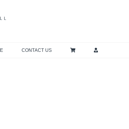
A
LL
LE
CONTACT US